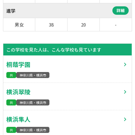
進学
詳細
男女
38
20
-
この学校を見た人は、こんな学校も見ています
桐蔭学園
共
神奈川県・横浜市
横浜翠陵
共
神奈川県・横浜市
横浜隼人
共
神奈川県・横浜市