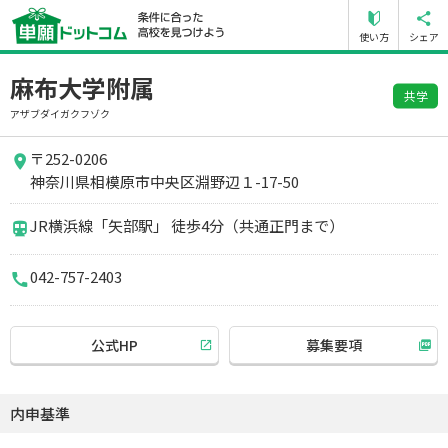
使い方
シェア
麻布大学附属
共学
アザブダイガクフゾク
〒252-0206
神奈川県相模原市中央区淵野辺１-17-50
JR横浜線「矢部駅」 徒歩4分（共通正門まで）
042-757-2403
公式HP
募集要項
内申基準