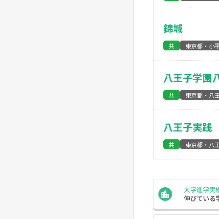
錦城
共
東京都・小
八王子学園
共
東京都・八
八王子実践
共
東京都・八
大学進学実
伸びている