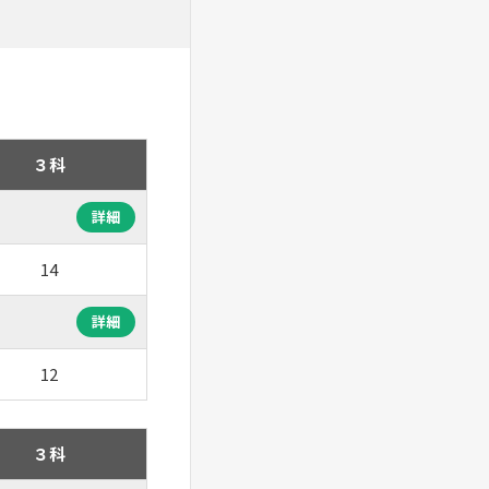
３科
詳細
14
詳細
12
３科