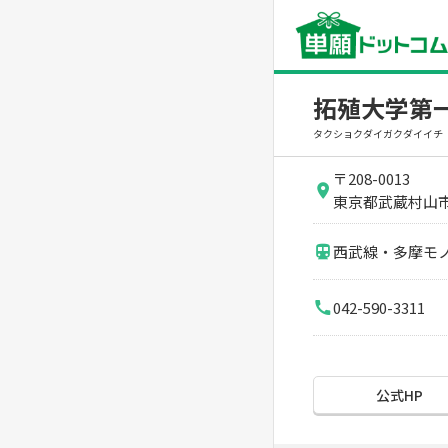
拓殖大学第
タクショクダイガクダイイチ
〒208-0013
東京都武蔵村山市大
西武線・多摩モ
042-590-3311
公式HP