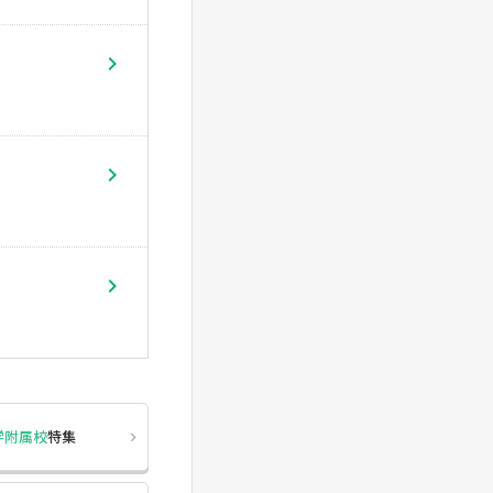
学附属校
特集